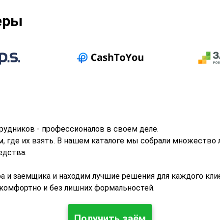
еры
рудников - профессионалов в своем деле.
ем, где их взять. В нашем каталоге мы собрали множест
едства.
 и заемщика и находим лучшие решения для каждого клие
комфортно и без лишних формальностей.
Получить заём