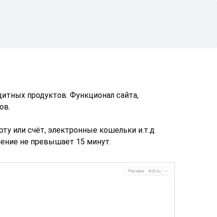
дитных продуктов. Функционал сайта,
ов.
ту или счёт, электронные кошельки и.т.д
ление не превышает 15 минут.