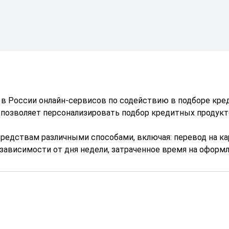
й в России онлайн-сервисов по содействию в подборе кре
 позволяет персонализировать подбор кредитных продукт
едствам различными способами, включая: перевод на кар
зависимости от дня недели, затраченное время на оформ