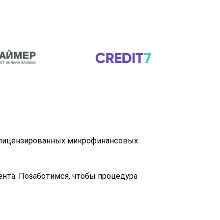
во лицензированных микрофинансовых
нта. Позаботимся, чтобы процедура